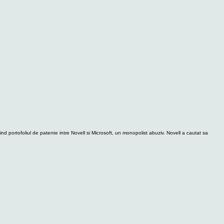
ind portofoliul de patente intre Novell si Microsoft, un monopolist abuziv. Novell a cautat sa