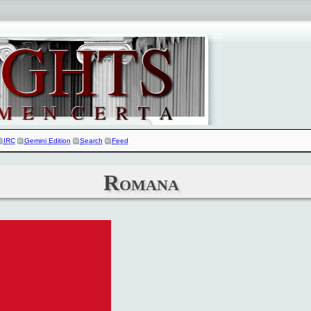
IRC
Gemini Edition
Search
Feed
Romana