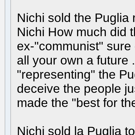
Nichi sold the Puglia r
Nichi How much did 
ex-"communist" sure
all your own a future ..
"representing" the Pu
deceive the people just t
made the "best for th
Nichi sold la Puglia 