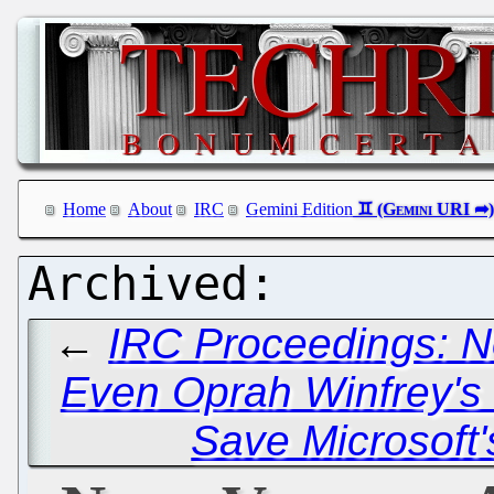
Home
About
IRC
Gemini Edition
←
IRC Proceedings: N
Even Oprah Winfrey'
Save Microsoft'