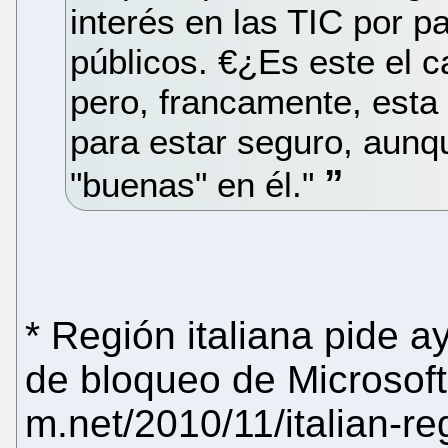
interés en las TIC por p
públicos. €¿Es este el 
pero, francamente, esta 
para estar seguro, aunq
"buenas" en él."
* Región italiana pide a
de bloqueo de Microsoft[
m.net/2010/11/italian-re