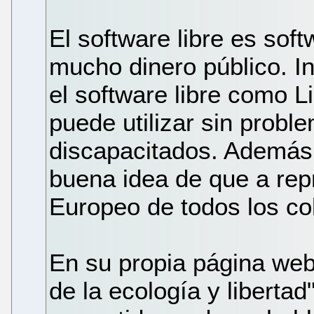
El software libre es sof
mucho dinero público. I
el software libre como L
puede utilizar sin probl
discapacitados. Además,
buena idea de que a rep
Europeo de todos los col
En su propia página web
de la ecología y liberta