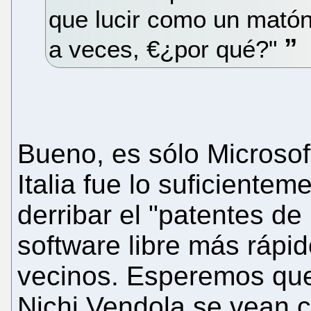
que lucir como un matón
a veces, €¿por qué?"
Bueno, es sólo Microsoft
Italia fue lo suficiente
derribar el "patentes de
software libre más rápi
vecinos. Esperemos que 
Nichi Vendola se vean c