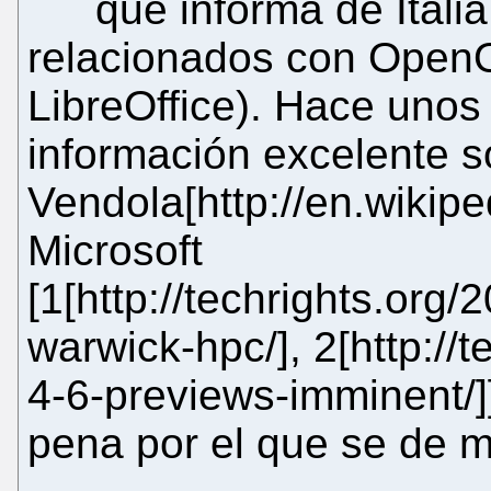
que informa de Itali
relacionados con OpenOf
LibreOffice). Hace unos 
información excelente s
Vendola[http://en.wikipe
Microsoft
[1[http://techrights.org/
warwick-hpc/], 2[http://
4-6-previews-imminent/]
pena por el que se de m