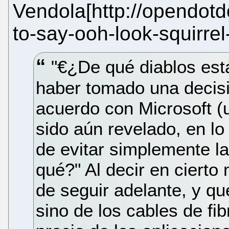
Vendola[http://opendot
to-say-ooh-look-squirrel-
"€¿De qué diablos es
haber tomado una decisió
acuerdo con Microsoft (
sido aún revelado, en lo
de evitar simplemente la
qué?" Al decir en cierto
de seguir adelante, y qu
sino de los cables de fi