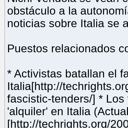
obstáculo a la autonomía
noticias sobre Italia se
Puestos relacionados c
* Activistas batallan el
Italia[http://techrights.
fascistic-tenders/] * L
'alquiler' en Italia (Actu
[http://techrights.org/20