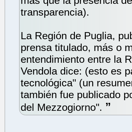
más que la presencia de 
transparencia).
La Región de Puglia, pu
prensa titulado, más o 
entendimiento entre la R
Vendola dice: (esto es pa
tecnológica" (un resum
también fue publicado por
del Mezzogiorno".