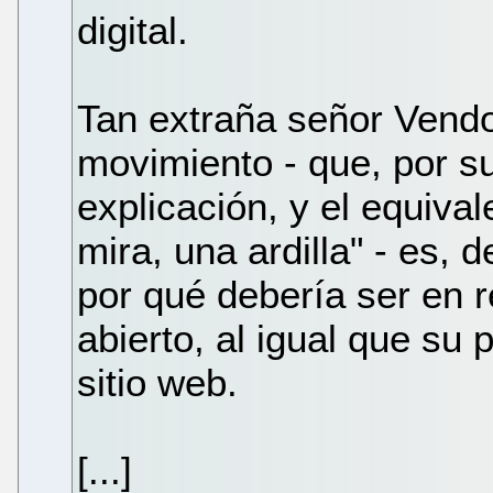
digital.
Tan extraña señor Vendol
movimiento - que, por s
explicación, y el equivale
mira, una ardilla" - es,
por qué debería ser en r
abierto, al igual que su 
sitio web.
[...]