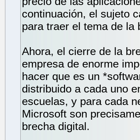
precio de las aplicacione
continuación, el sujeto
para traer el tema de la b
Ahora, el cierre de la br
empresa de enorme impo
hacer que es un *softwar
distribuido a cada uno e
escuelas, y para cada ne
Microsoft son precisamen
brecha digital.