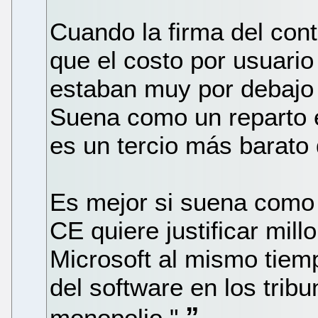
Cuando la firma del con
que el costo por usuario
estaban muy por debajo d
Suena como un reparto 
es un tercio más barato 
Es mejor si suena como 
CE quiere justificar mil
Microsoft al mismo tiemp
del software en los trib
monopolio."