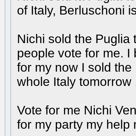
of Italy, Berluschoni i
Nichi sold the Puglia
people vote for me. I
for my now I sold the Pu
whole Italy tomorrow .
Vote for me Nichi Ven
for my party my help 