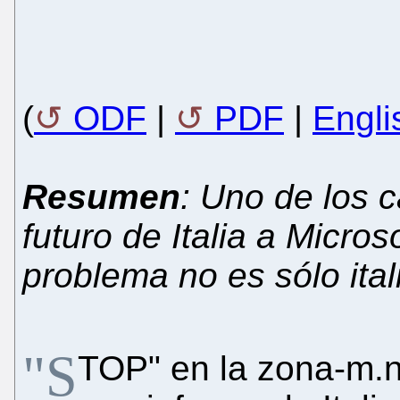
(
ODF
|
PDF
|
Engli
Resumen
: Uno de los 
futuro de Italia a Micro
problema no es sólo ital
"S
TOP" en la zona-m.n