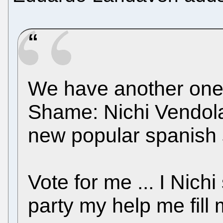
We have another one 
Shame: Nichi Vendola
new popular spanish 
Vote for me ... I Nich
party my help me fill