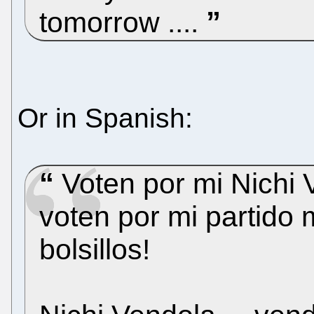
tomorrow ....
Or in Spanish:
Voten por mi Nichi V
voten por mi partido
bolsillos!