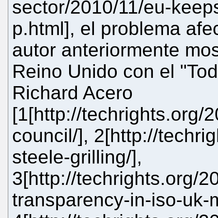
sector/2010/11/eu-keep
p.html], el problema afec
autor anteriormente mo
Reino Unido con el "Tod
Richard Acero
[1[http://techrights.org/
council/], 2[http://techr
steele-grilling/],
3[http://techrights.org/
transparency-in-iso-uk-