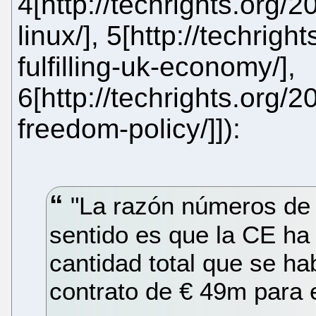
4[http://techrights.org/
linux/], 5[http://techrigh
fulfilling-uk-economy/],
6[http://techrights.org/2
freedom-policy/]]):
"La razón números de 
sentido es que la CE ha
cantidad total que se ha
contrato de € 49m para e