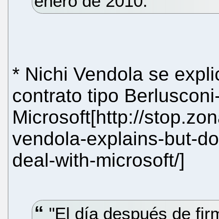
enero de 2010."
* Nichi Vendola se expli
contrato tipo Berlusconi
Microsoft[http://stop.zo
vendola-explains-but-do
deal-with-microsoft/]
"El día después de fir