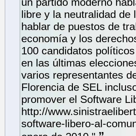
un partido moderno habl
libre y la neutralidad d
hablar de puestos de tra
economía y los derechos
100 candidatos políticos
en las últimas eleccione
varios representantes d
Florencia de SEL inclus
promover el Software Li
http://www.sinistraelibert
software-libero-al-comun