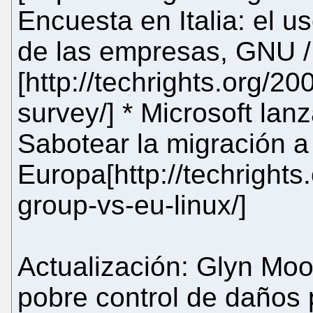
Encuesta en Italia: el 
de las empresas, GNU /
[http://techrights.org/20
survey/] * Microsoft lan
Sabotear la migración 
Europa[http://techrights
group-vs-eu-linux/]
Actualización: Glyn Moo
pobre control de daños 