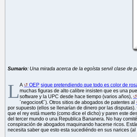
Sumario
: Una mirada acerca de la egoísta servil clase de 
L
A
OEP
sigue pretendiendo que todo es color de ros
muchas figuras de alto calibre insisten que es una pue
software y la UPC desde hace tiempo (varios años),
´negocios€´). Otros sitios de abogados de patentes al
por supuesto (ellos se llenarían de dinero por las disputas)
que el rey está muerto (como dice el dicho) y paren este d
del tercer mundo o una Republica Bananera. No hay comités
conspiración de abogados maquinando hacerse ricos. Están 
necesita saber que esto esta sucediéndo en sus narices (al 