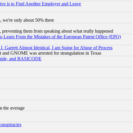
ive is to Find Another Employer and Leave
v6, we're only about 50% there
, preventing them from speaking about what really happened
to Learn From the Mistakes of the European Patent Office (EPO)
 Garrett Almost Identical, I am Suing for Abuse of Process
t and GNOME was arrested for strangulation in Texas
 Guide, and BASICODE
m the average
conspiracies