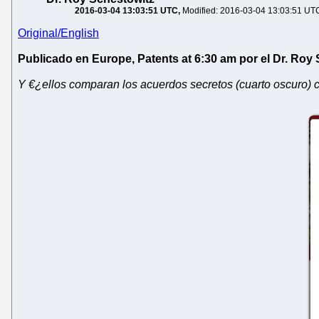
2016-03-04 13:03:51 UTC
Modified: 2016-03-04 13:03:51 UT
Original/English
Publicado en Europe, Patents at 6:30 am por el Dr. Roy
Y €¿ellos comparan los acuerdos secretos (cuarto oscuro) c