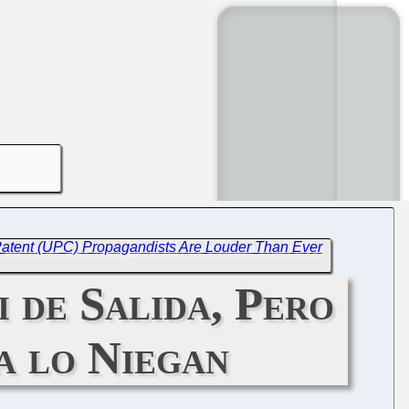
Patent (UPC) Propagandists Are Louder Than Ever
 de Salida, Pero
a lo Niegan