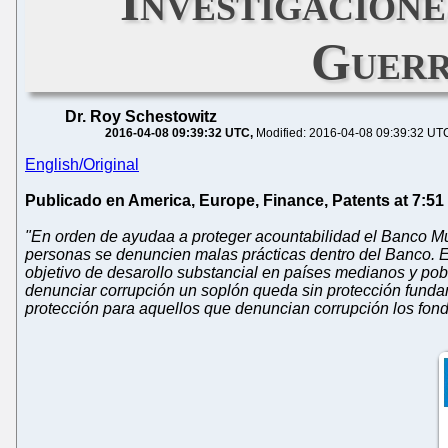
Investigacione
Guerr
Dr. Roy Schestowitz
2016-04-08 09:39:32 UTC
Modified: 2016-04-08 09:39:32 UT
English/Original
Publicado en America, Europe, Finance, Patents at 7:51
"En orden de ayudaa a proteger acountabilidad el Banco Mun
personas se denuncien malas prácticas dentro del Banco. El
objetivo de desarollo substancial en países medianos y pob
denunciar corrupción un soplón queda sin protección fundam
protección para aquellos que denuncian corrupción los fond