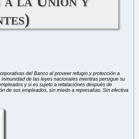
 a la Unión y
ntes)
rporativas del Banco al proveer refugio y protección a
e inmunidad de las leyes nacionales mientras persigue su
empleados y si es sujeto a retalaciónes después de
ón de sus empleados, sin miedo a represalias. Sin efectiva