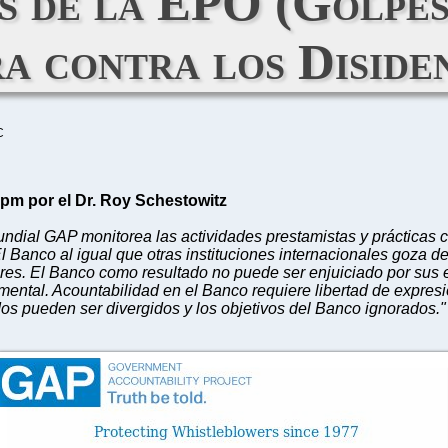
s de la EPO (Golpes
a contra los Diside
C
 pm por el Dr. Roy Schestowitz
dial GAP monitorea las actividades prestamistas y prácticas co
 Banco al igual que otras instituciones internacionales goza d
res. El Banco como resultado no puede ser enjuiciado por sus 
ental. Acountabilidad en el Banco requiere libertad de expresi
os pueden ser divergidos y los objetivos del Banco ignorados."