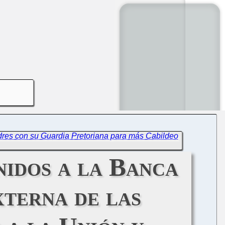
dres con su Guardia Pretoriana para más Cabildeo
nidos a la Banca
xterna de las