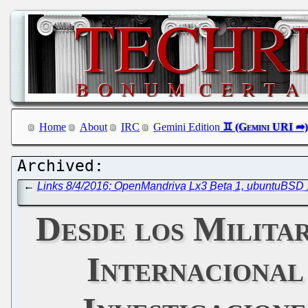
Home
About
IRC
Gemini Edition
←
Links 8/4/2016: OpenMandriva Lx3 Beta 1, ubuntuBSD 
Desde los Militar
Internacional 