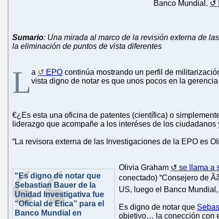
Banco Mundial.
Sumario
: Una mirada al marco de la revisión externa de la
la eliminación de puntos de vista diferentes
L
a
EPO
continúa mostrando un perfil de militarizaci
vista digno de notar es que unos pocos en la gerencia d
€¿Es esta una oficina de patentes (científica) o simpleme
liderazgo que acompañe a los interéses de los ciudadanos
“La revisora externa de las Investigaciones de la EPO es O
Olivia Graham
se llama a 
"Es digno de notar que
conectado) “Consejero de Ãâ
Sebastian Bauer de la
US, luego el Banco Mundial, 
Unidad Investigativa fue
“Oficial de Etica” para el
Es digno de notar que
Sebast
Banco Mundial en
objetivo… la conección con el