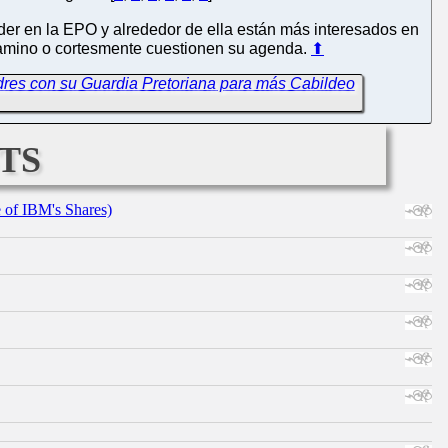
er en la EPO y alrededor de ella están más interesados en
l camino o cortesmente cuestionen su agenda.
⬆
dres con su Guardia Pretoriana para más Cabildeo
ts
e of IBM's Shares)