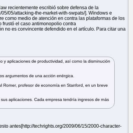
law recientemente escribió sobre defensa de la
1/05/05/attacking-the-market-with-swpats/]. Windows e
are como medio de atención en contra las plataformas de los
 frustó el caso antimonopolio contra
n no es convincente defendido en el artículo. Para citar una
io y aplicaciones de productividad, así como la disminución
 los argumentos de una acción enérgica.
aul Romer, profesor de economía en Stanford, en un breve
, sus aplicaciones. Cada empresa tendría ingresos de más
sto antes[http://techrights.org/2009/06/15/2000-character-