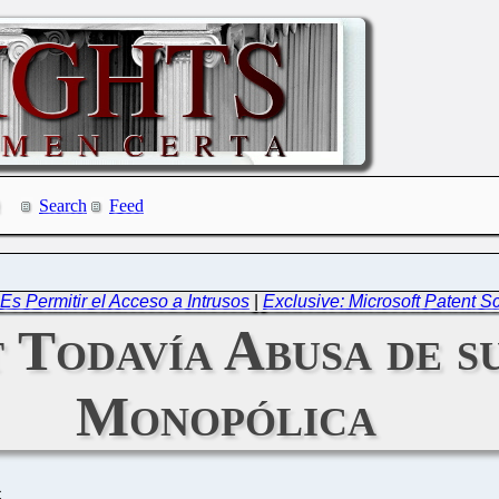
Search
Feed
Es Permitir el Acceso a Intrusos
|
Exclusive: Microsoft Patent
 Todavía Abusa de s
Monopólica
C