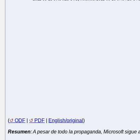
(
ODF
|
PDF
|
English/original
)
Resumen
: A pesar de todo la propaganda, Microsoft sig