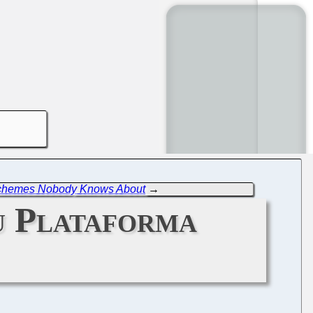
 Schemes Nobody Knows About
→
u Plataforma