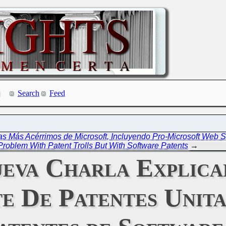
Search
Feed
has Más Acérrimos de Microsoft, Incluyendo Pro-Microsoft Web S
Problem With Patent Trolls But With Software Patents
→
Nueva Charla Explic
e De Patentes Unita