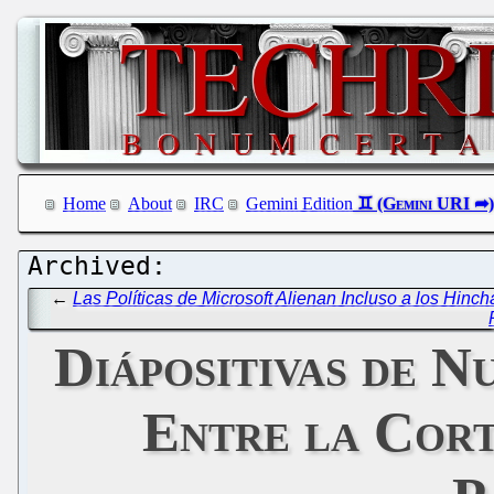
Home
About
IRC
Gemini Edition
←
Las Políticas de Microsoft Alienan Incluso a los Hinc
Diápositivas de 
Entre la Cort