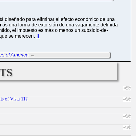
stá diseñado para eliminar el efecto económico de una
 más una forma de extorsión de una vagamente definida
sentido, el impuesto es más o menos un subsidio-de-
 que se merecen.
⬆
es of America
→
ts
s of Vista 11?