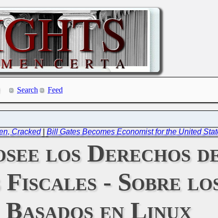
Search
Feed
ken, Cracked
|
Bill Gates Becomes Economist for the United Stat
see los Derechos de
 Fiscales - Sobre l
Basados en Linux