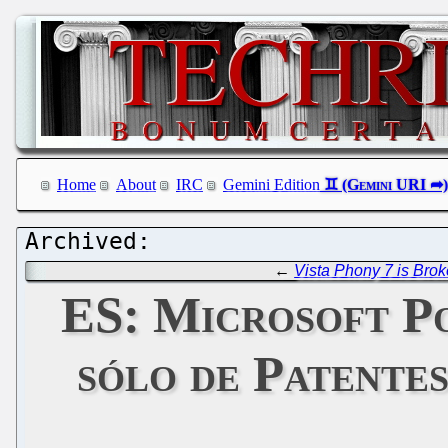
Home
About
IRC
Gemini Edition
←
Vista Phony 7 is Bro
ES: Microsoft Po
sólo de Patentes