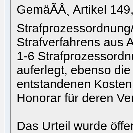
GemäÃÅ¸ Artikel 149,
Strafprozessordnung
Strafverfahrens aus A
1-6 Strafprozessordn
auferlegt, ebenso di
entstandenen Kosten
Honorar für deren Ver
Das Urteil wurde öffe