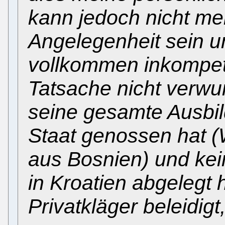
kann jedoch nicht me
Angelegenheit sein un
vollkommen inkompet
Tatsache nicht verwu
seine gesamte Ausbi
Staat genossen hat (
aus Bosnien) und kei
in Kroatien abgelegt h
Privatkläger beleidigt,