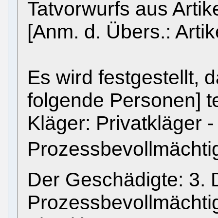
Tatvorwurfs aus Artik
[Anm. d. Übers.: Artik
Es wird festgestellt, 
folgende Personen] 
Kläger: Privatkläger 
Prozessbevollmächtigt
Der Geschädigte: 3. 
Prozessbevollmächtig