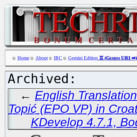
Home
About
IRC
Gemini Edition
←
English Translation
Topić (EPO VP) in Croat
KDevelop 4.7.1, Bo