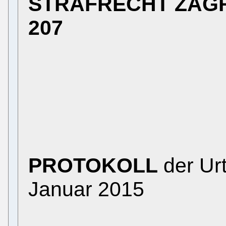
STRAFRECHT ZAG
207
PROTOKOLL
der Ur
Januar 2015