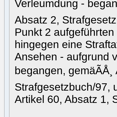
Verleumdung - begang
Absatz 2, Strafgesetz
Punkt 2 aufgeführten
hingegen eine Straft
Ansehen - aufgrund v
begangen, gemäÃÅ¸ A
Strafgesetzbuch/97,
Artikel 60, Absatz 1,