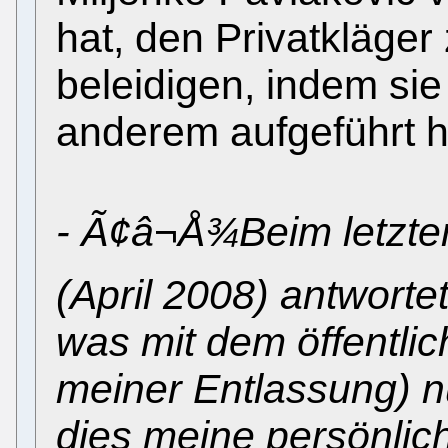
hat, den Privatkläge
beleidigen, indem sie
anderem aufgeführt h
- Ã¢â¬Å¾Beim letzte
(April 2008) antworte
was mit dem öffentlic
meiner Entlassung) n
dies meine persönlic