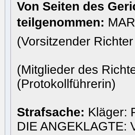
Von Seiten des Ger
teilgenommen:
MARI
(Vorsitzender Richter
(Mitglieder des Richt
(Protokollführerin)
Strafsache:
Kläger: P
DIE ANGEKLAGTE: Ves