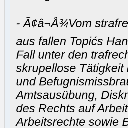
- Ã¢â¬Å¾Vom strafre
aus fallen Topićs Ha
Fall unter den trafrec
skrupellose Tätigkeit
und Befugnismissbra
Amtsausübung, Diskr
des Rechts auf Arbei
Arbeitsrechte sowie 