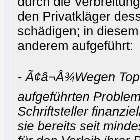
durch die Verbreitun
den Privatkläger de
schädigen; in diesem 
anderem aufgeführt:
- Ã¢â¬Å¾Wegen Topi
aufgeführten Problem
Schriftsteller finanzi
sie bereits seit mind