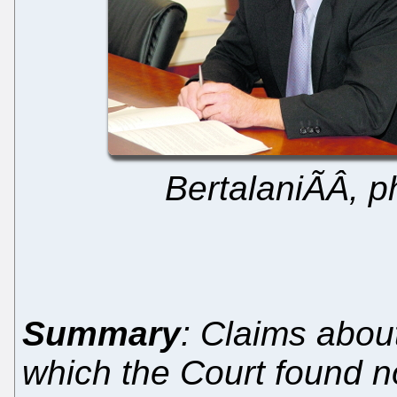
BertalaniÃÂ, 
Summary
: Claims abou
which the Court found n