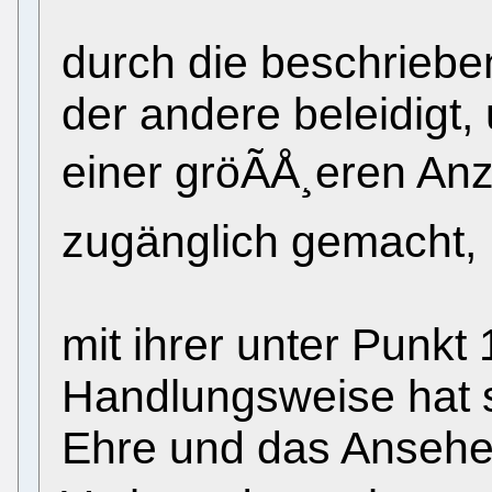
durch die beschrieb
der andere beleidigt,
einer gröÃÅ¸eren An
zugänglich gemacht,
mit ihrer unter Punkt
Handlungsweise hat s
Ehre und das Ansehe