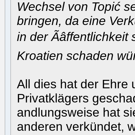
Wechsel von Topić sel
bringen, da eine Ve
in der Ãâffentlichkei
Kroatien schaden wür
All dies hat der Ehr
Privatklägers geschad
andlungsweise hat s
anderen verkündet, 