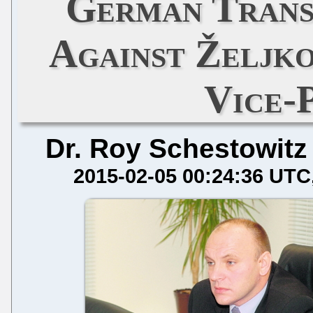
German Trans
Against Željko
Vice-
Dr. Roy Schestowitz
2015-02-05 00:24:36 UTC