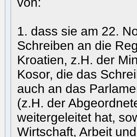
von:
1. dass sie am 22. 
Schreiben an die Reg
Kroatien, z.H. der Mi
Kosor, die das Schr
auch an das Parlamen
(z.H. der Abgeordnet
weitergeleitet hat, so
Wirtschaft, Arbeit u