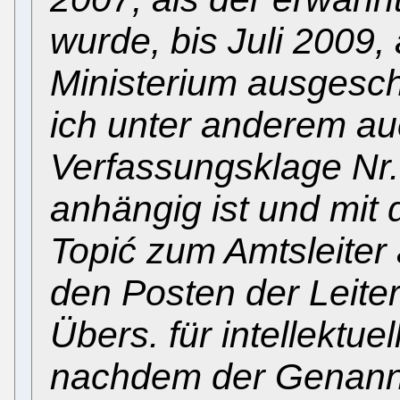
wurde, bis Juli 2009,
Ministerium ausgesch
ich unter anderem au
Verfassungsklage Nr. 
anhängig ist und mit
Topić zum Amtsleiter a
den Posten der Leite
Übers. für intellektue
nachdem der Genannt