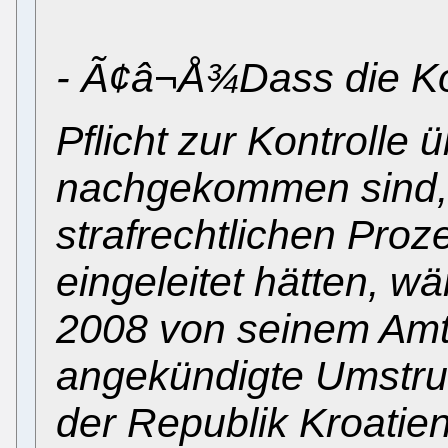
- Ã¢â¬Å¾Dass die Kon
Pflicht zur Kontrolle 
nachgekommen sind, 
strafrechtlichen Pro
eingeleitet hätten, w
2008 von seinem Amt
angekündigte Umstru
der Republik Kroatie