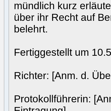
mündlich kurz erläute
über ihr Recht auf B
belehrt.
Fertiggestellt um 10.
Richter: [Anm. d. Übe
Protokollführerin: [An
Eintragung]