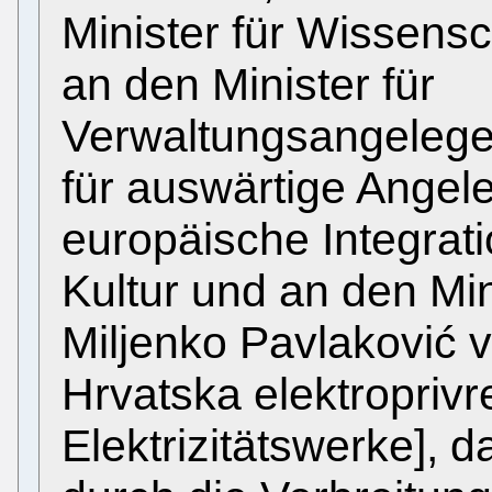
Minister für Wissensc
an den Minister für
Verwaltungsangelegen
für auswärtige Angel
europäische Integrati
Kultur und an den Min
Miljenko Pavlaković 
Hrvatska elektroprivr
Elektrizitätswerke], d