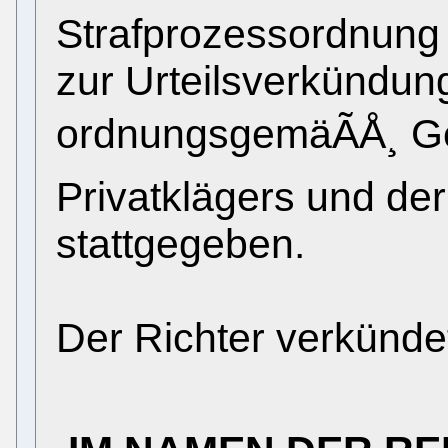
Strafprozessordnung 
zur Urteilsverkündung
ordnungsgemäÃÅ¸ G
Privatklägers und de
stattgegeben.
Der Richter verkünde