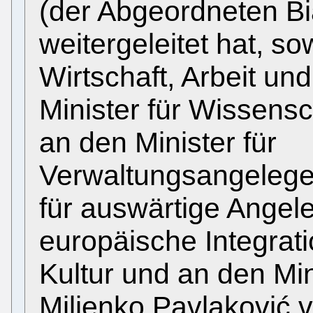
(der Abgeordneten B
weitergeleitet hat, so
Wirtschaft, Arbeit u
Minister für Wissensc
an den Minister für
Verwaltungsangelegen
für auswärtige Angel
europäische Integrati
Kultur und an den Min
Miljenko Pavlaković v