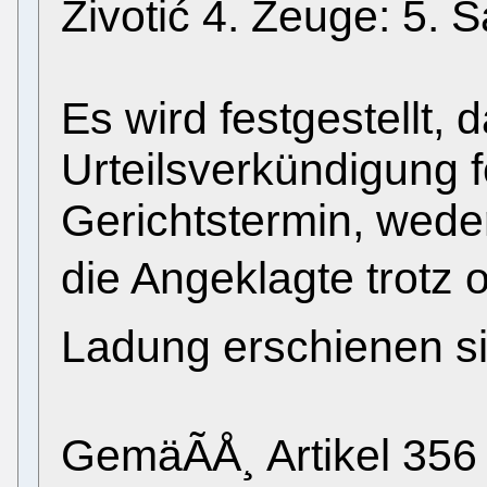
Zivotić 4. Zeuge: 5. 
Es wird festgestellt,
Urteilsverkündigung 
Gerichtstermin, weder
die Angeklagte trotz
Ladung erschienen si
GemäÃÅ¸ Artikel 356