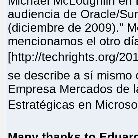
Michael McLoughlin en 
audiencia de Oracle/Su
(diciembre de 2009)." M
mencionamos el otro dí
[http://techrights.org/20
se describe a sí mismo 
Empresa Mercados de la
Estratégicas en Microso
Many thanks to Eduard