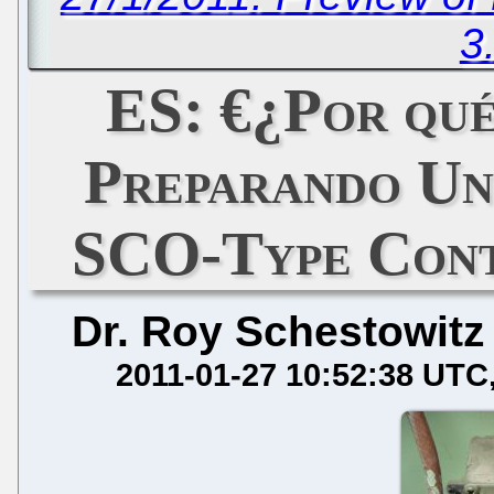
3
ES: €¿Por qu
Preparando Un
SCO-Type Cont
Dr. Roy Schestowitz
2011-01-27 10:52:38 UTC