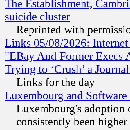
The Establishment, Cambri
suicide cluster
Reprinted with permissi
Links 05/08/2026: Interne
"EBay And Former Execs A
Trying to ‘Crush’ a Journal
Links for the day
Luxembourg and Software
Luxembourg's adoption 
consistently been higher