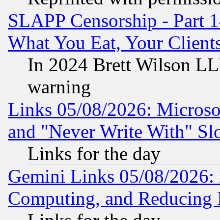
SLAPP Censorship - Part 
What You Eat, Your Clien
In 2024 Brett Wilson LLP
warning
Links 05/08/2026: Microsof
and "Never Write With" Sl
Links for the day
Gemini Links 05/08/2026: 
Computing, and Reducing I