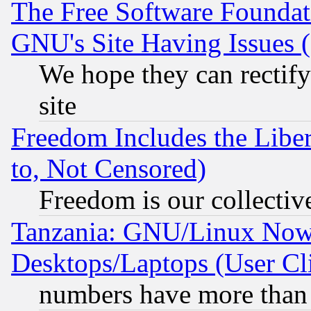
The Free Software Foundat
GNU's Site Having Issues 
We hope they can rectif
site
Freedom Includes the Liber
to, Not Censored)
Freedom is our collectiv
Tanzania: GNU/Linux Now
Desktops/Laptops (User Cli
numbers have more than