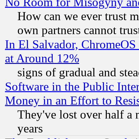
No Room for Misogyny and 
How can we ever trust m
own partners cannot trus
In El Salvador, ChromeO
at Around 12%
signs of gradual and st
Software in the Public Inte
Money in an Effort to Res
They've lost over half a m
years