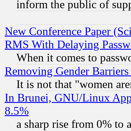
inform the public of sup
New Conference Paper (Sci
RMS With Delaying Passw
When it comes to passw
Removing Gender Barriers
It is not that "women are
In Brunei, GNU/Linux Appr
8.5%
a sharp rise from 0% to