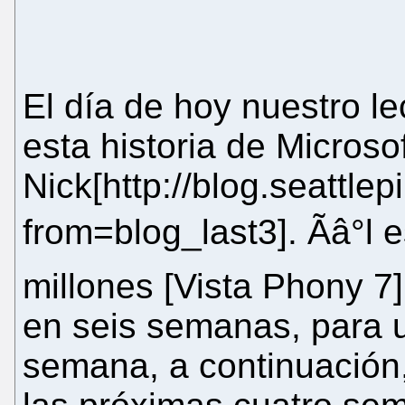
El día de hoy nuestro le
esta historia de Microso
Nick[http://blog.seattl
from=blog_last3]. Ãâ°l 
millones [Vista Phony 7]
en seis semanas, para 
semana, a continuación