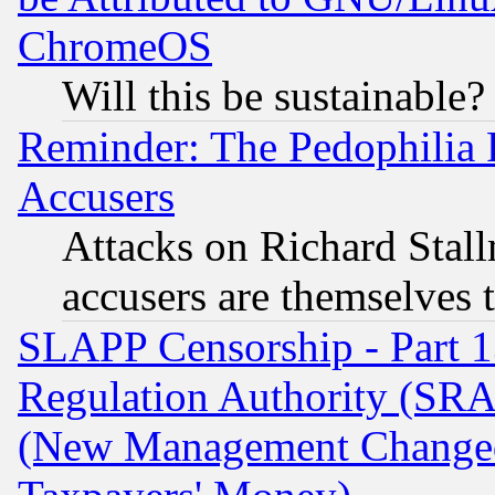
ChromeOS
Will this be sustainable?
Reminder: The Pedophilia
Accusers
Attacks on Richard Stallm
accusers are themselves t
SLAPP Censorship - Part 13
Regulation Authority (SRA
(New Management Changed N