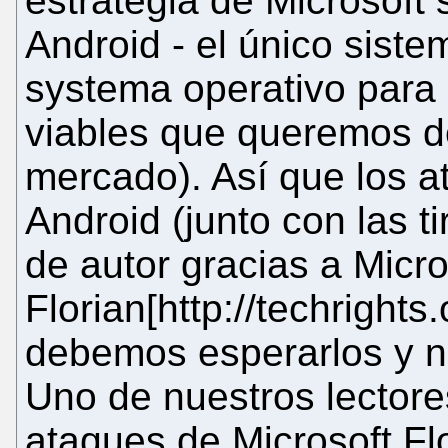
estrategia de Microsoft 
Android - el único siste
systema operativo para l
viables que queremos de
mercado). Así que los a
Android (junto con las t
de autor gracias a Micro
Florian[http://techrigh
debemos esperarlos y n
Uno de nuestros lectore
ataques de Microsoft F