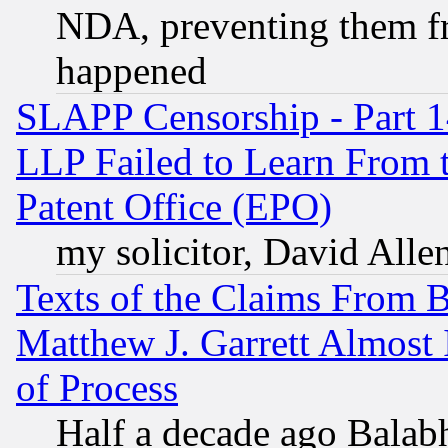
NDA, preventing them fr
happened
SLAPP Censorship - Part 1
LLP Failed to Learn From 
Patent Office (EPO)
my solicitor, David Allen
Texts of the Claims From 
Matthew J. Garrett Almost 
of Process
Half a decade ago Balab