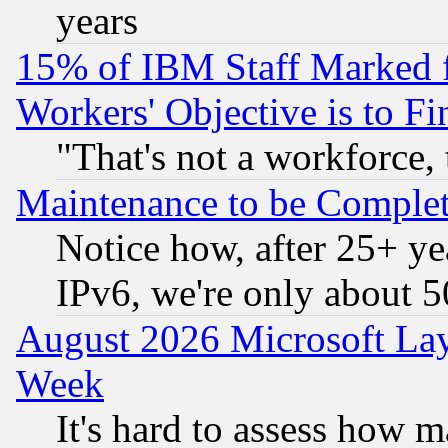
years
15% of IBM Staff Marked f
Workers' Objective is to 
"That's not a workforce, 
Maintenance to be Complet
Notice how, after 25+ yea
IPv6, we're only about 
August 2026 Microsoft Lay
Week
It's hard to assess how 