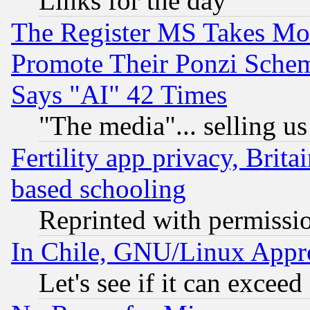
Links for the day
The Register MS Takes M
Promote Their Ponzi Scheme
Says "AI" 42 Times
"The media"... selling us
Fertility app privacy, Brita
based schooling
Reprinted with permissi
In Chile, GNU/Linux App
Let's see if it can excee