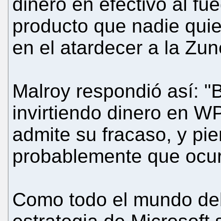
dinero en efectivo al f
producto que nadie qui
en el atardecer a la Zun
Malroy respondió así: "
invirtiendo dinero en WP
admite su fracaso, y pi
probablemente que ocur
Como todo el mundo deb