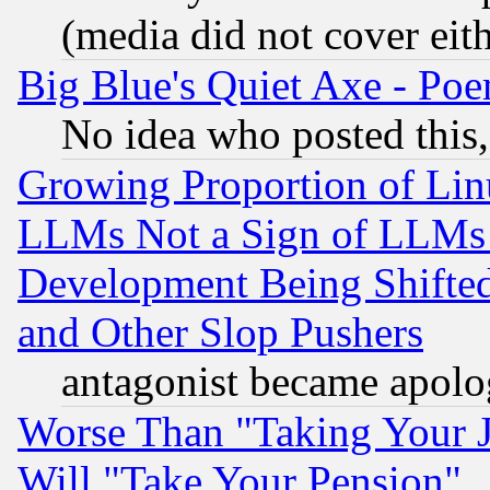
(media did not cover eith
Big Blue's Quiet Axe - P
No idea who posted this,
Growing Proportion of Li
LLMs Not a Sign of LLMs W
Development Being Shif
and Other Slop Pushers
antagonist became apolo
Worse Than "Taking Your 
Will "Take Your Pension"