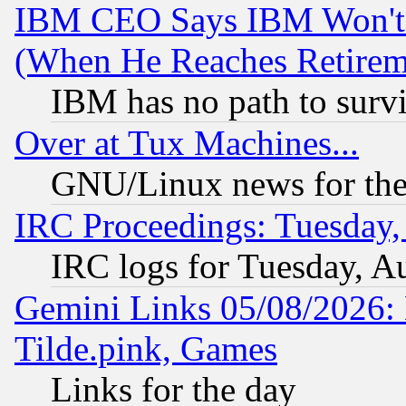
IBM CEO Says IBM Won't 
(When He Reaches Retirem
IBM has no path to surv
Over at Tux Machines...
GNU/Linux news for the
IRC Proceedings: Tuesday,
IRC logs for Tuesday, A
Gemini Links 05/08/2026: 
Tilde.pink, Games
Links for the day