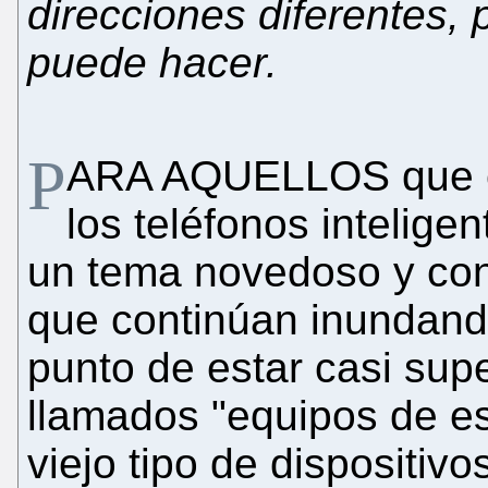
direcciones diferentes
puede hacer.
P
ARA AQUELLOS que est
los teléfonos intelige
un tema novedoso y con 
que continúan inundand
punto de estar casi sup
llamados "equipos de esc
viejo tipo de dispositiv