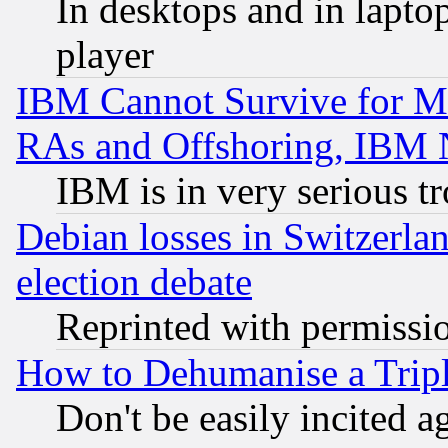
In desktops and in lapt
player
IBM Cannot Survive for Mu
RAs and Offshoring, IBM 
IBM is in very serious t
Debian losses in Switzerla
election debate
Reprinted with permissi
How to Dehumanise a Tripl
Don't be easily incited ag