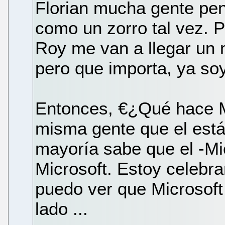
Florian mucha gente pen
como un zorro tal vez. 
Roy me van a llegar un 
pero que importa, ya so
Entonces, €¿Qué hace M
misma gente que el está
mayoría sabe que el -Mic
Microsoft. Estoy celebr
puedo ver que Microsoft
lado ...