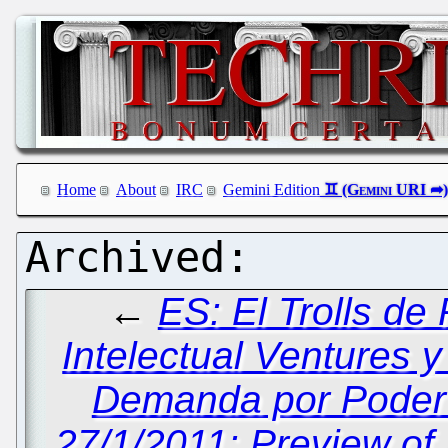
Home
About
IRC
Gemini Edition
←
ES: El Trolls de
Intelectual Ventures y
Demanda por Poder 
27/1/2011: Preview of