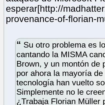
esperar[http://madhatter
provenance-of-florian-mu
Su otro problema es lo
cantando la MISMA canc
Brown, y un montón de 
por ahora la mayoría de 
tecnología han vuelto s
Simplemente no le cree
¿Trabaja Florian Müller 