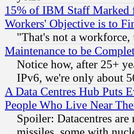
15% of IBM Staff Marked f
Workers' Objective is to 
"That's not a workforce, 
Maintenance to be Complet
Notice how, after 25+ yea
IPv6, we're only about 
A Data Centres Hub Puts Ev
People Who Live Near The
Spoiler: Datacentres are m
missiles, some with nuc