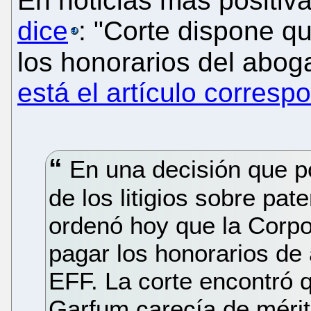
En noticias más positiv
dice
: "Corte dispone q
los honorarios del abog
está el artículo corresp
En una decisión que po
de los litigios sobre pat
ordenó hoy que la Corp
pagar los honorarios de 
EFF. La corte encontró q
Garfum carecía de mérito