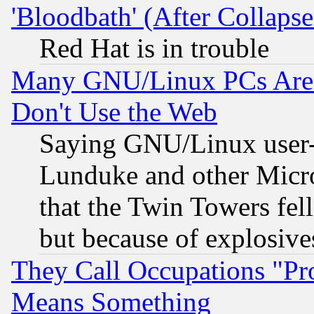
'Bloodbath' (After Collaps
Red Hat is in trouble
Many GNU/Linux PCs Are N
Don't Use the Web
Saying GNU/Linux user-a
Lunduke and other Microso
that the Twin Towers fel
but because of explosive
They Call Occupations "Pro
Means Something