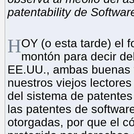
patentability de Softwa
H
OY (o esta tarde) el 
montón para decir de
EE.UU., ambas buenas 
nuestros viejos lector
del sistema de patente
las patentes de softwar
otorgadas, por que el c