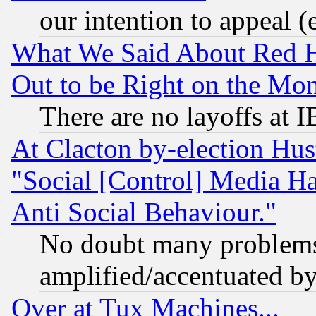
our intention to appeal (
What We Said About Red H
Out to be Right on the Mo
There are no layoffs at 
At Clacton by-election Hu
"Social [Control] Media Ha
Anti Social Behaviour."
No doubt many problems i
amplified/accentuated b
Over at Tux Machines...