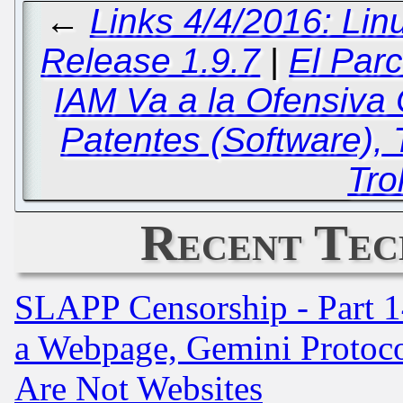
←
Links 4/4/2016: Li
Release 1.9.7
|
El Parc
IAM Va a la Ofensiva 
Patentes (Software), 
Tro
Recent Tec
SLAPP Censorship - Part 1
a Webpage, Gemini Protoco
Are Not Websites