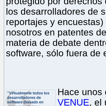
protegido por derechos 
los desarrolladores de 
reportajes y encuestas)
nosotros en patentes de
materia de debate dent
software, sólo fuera de e
Hace unos 
"Virtualmente todos los
desarrolladores de
VENUE
, el
software (basado en