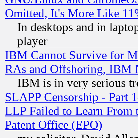
Omitted, It's More Like 11
In desktops and in lapt
player
IBM Cannot Survive for Mu
RAs and Offshoring, IBM 
IBM is in very serious t
SLAPP Censorship - Part 1
LLP Failed to Learn From 
Patent Office (EPO)