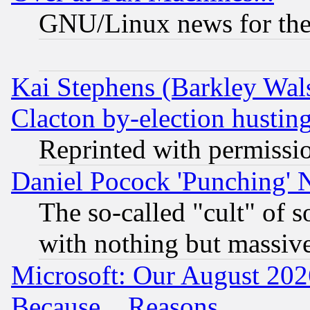
GNU/Linux news for the
Kai Stephens (Barkley Wal
Clacton by-election hustin
Reprinted with permissi
Daniel Pocock 'Punching' 
The so-called "cult" of 
with nothing but massive 
Microsoft: Our August 202
Because... Reasons