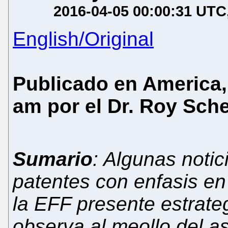
2016-04-05 00:00:31 UTC
English/Original
Publicado en America, 
am por el Dr. Roy Sch
Sumario
: Algunas notic
patentes con enfasis en 
la EFF presente estrate
observa al meollo del a