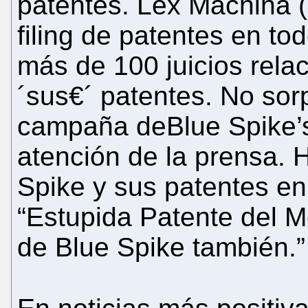
patentes. Lex Machina (
filing de patentes en to
más de 100 juicios rela
´sus€´ patentes. No sor
campaña deBlue Spike’s
atención de la prensa. 
Spike y sus patentes en
“Estupida Patente del M
de Blue Spike también.”