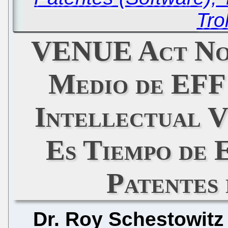
Tro
VENUE Act No 
Medio de EFF
Intellectual 
Es Tiempo de 
Patentes
Dr. Roy Schestowitz