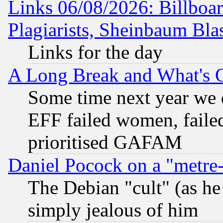
Links 06/08/2026: Billboa
Plagiarists, Sheinbaum Bla
Links for the day
A Long Break and What's 
Some time next year we 
EFF failed women, failed
prioritised GAFAM
Daniel Pocock on a "metre-
The Debian "cult" (as he 
simply jealous of him