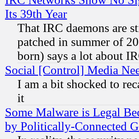
Its 39th Year
That IRC daemons are sti
patched in summer of 20
born) says a lot about I
Social [Control] Media Nee
I am a bit shocked to reca
it
Some Malware is Legal Bec
by Politically-Connecte