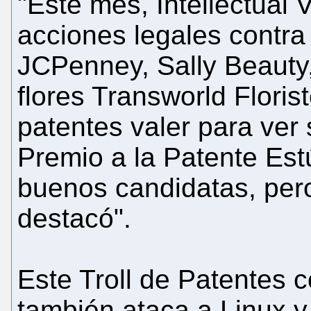
"Este mes, Intellectual
acciones legales contra
JCPenney, Sally Beauty,
flores Transworld Floris
patentes valer para ver
Premio a la Patente Est
buenos candidatas, pero
destacó".
Este Troll de Patentes 
también ataca a Linux 