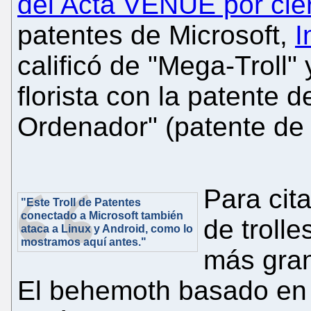
del Acta VENUE por cie
patentes de Microsoft,
I
calificó de "Mega-Troll
florista con la patente
Ordenador" (patente de 
Para cit
"Este Troll de Patentes
conectado a Microsoft también
de troll
ataca a Linux y Android, como lo
mostramos aquí antes."
más gran
El behemoth basado en 