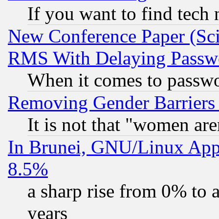
If you want to find tech
New Conference Paper (Sci
RMS With Delaying Passw
When it comes to passw
Removing Gender Barriers
It is not that "women are
In Brunei, GNU/Linux Appr
8.5%
a sharp rise from 0% to
years