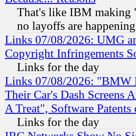
That's like IBM making "
no layoffs are happening
Links 07/08/2026: UMG an
Copyright Infringements So
Links for the day
Links 07/08/2026: "BMW 
Their Car's Dash Screens 
A Treat", Software Patents
Links for the day
IRC Networks Show No Sig