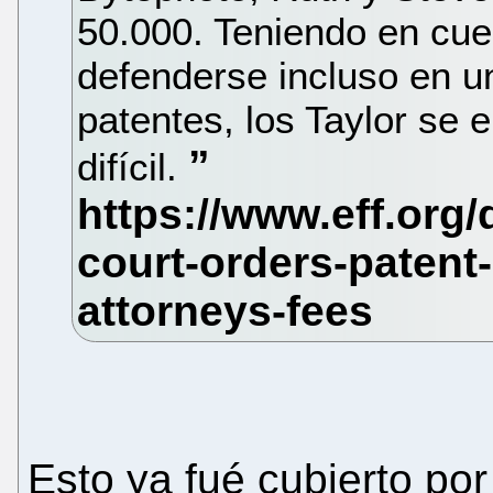
50.000. Teniendo en cue
defenderse incluso en u
patentes, los Taylor se 
difícil.
Esto ya fué cubierto po