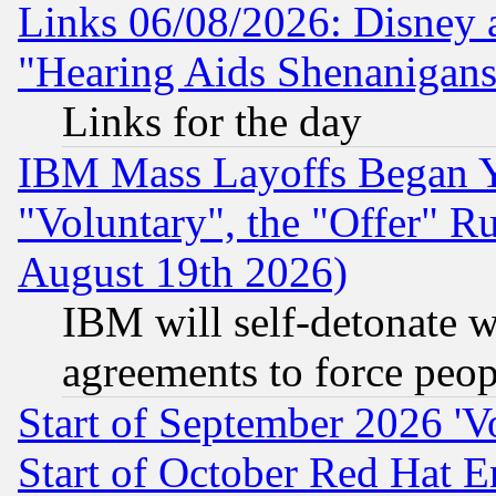
Links 06/08/2026: Disney 
"Hearing Aids Shenanigans
Links for the day
IBM Mass Layoffs Began Ye
"Voluntary", the "Offer" 
August 19th 2026)
IBM will self-detonate w
agreements to force peop
Start of September 2026 'V
Start of October Red Hat E