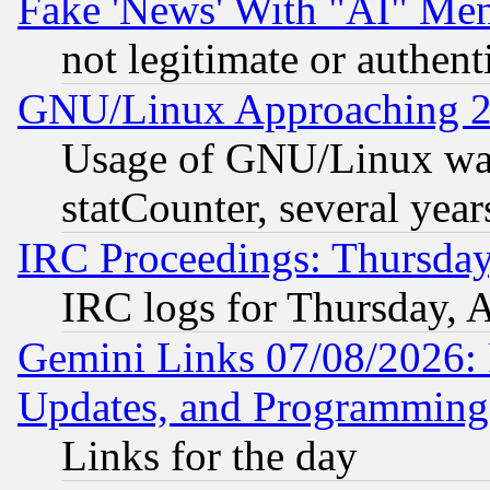
Fake 'News' With "AI" Me
not legitimate or authent
GNU/Linux Approaching 20
Usage of GNU/Linux was
statCounter, several year
IRC Proceedings: Thursday
IRC logs for Thursday, 
Gemini Links 07/08/2026:
Updates, and Programming
Links for the day