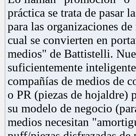
práctica se trata de pasar l
para las organizaciones d
cual se convierten en port
medios" de Battistelli. Nue
suficientemente inteligent
compañías de medios de co
o PR (piezas de hojaldre) p
su modelo de negocio (par
medios necesitan "amortig
puff/piezas disfrazadas de