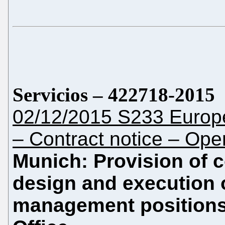
Servicios
– 422718-2015
02/12/2015 S233 Europe
– Contract notice – Op
Munich: Provision of c
design and execution 
management positions