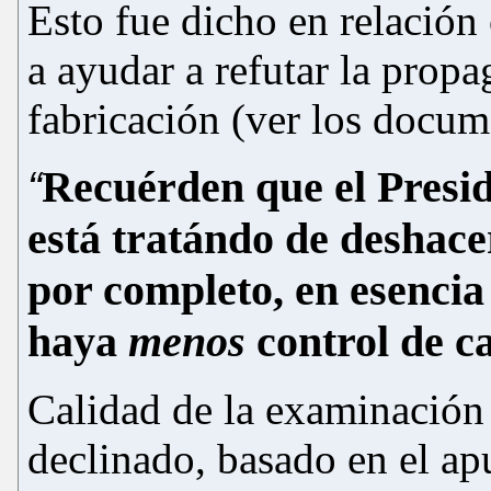
Esto fue dicho en relación
a ayudar a refutar la propa
fabricación (ver los docum
Recuérden que el Presi
“
está tratándo de deshace
por completo, en esencia
haya
menos
control de c
Calidad de la examinación
declinado
, bas
ado en el ap