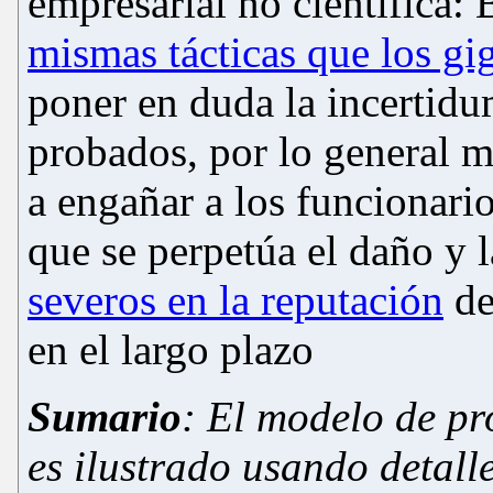
empresarial no científica: B
mismas tácticas que los gig
poner en duda la incertid
probados, por lo general m
a engañar a los funcionari
que se perpetúa el daño y 
severos en la reputación
de 
en el largo plazo
Sumario
:
El modelo de p
es ilustrado usando detall