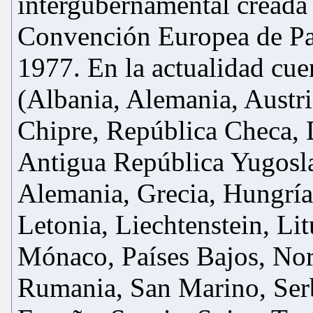
intergubernamental creada
Convención Europea de Pat
1977. En la actualidad cu
(Albania, Alemania, Austri
Chipre, República Checa, D
Antigua República Yugosl
Alemania, Grecia, Hungría, 
Letonia, Liechtenstein, Li
Mónaco, Países Bajos, Nor
Rumania, San Marino, Serb