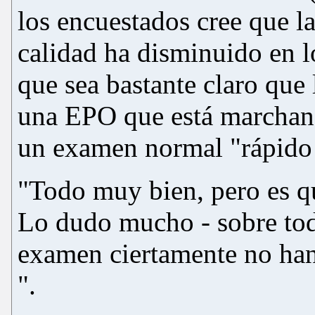
los encuestados cree que l
calidad ha disminuido en l
que sea bastante claro que
una EPO que está marchand
un examen normal "rápido 
"Todo muy bien, pero es qu
Lo dudo mucho - sobre tod
examen ciertamente no han
".