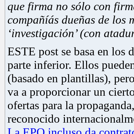
que firma no sólo con fir
compañíás dueñas de los m
‘
investigación
’ (
con atadur
ESTE post se basa en los 
parte inferior. Ellos puede
(basado en plantillas), per
va a proporcionar un cierto
ofertas para la propaganda
reconocido internacionalme
La EPO incluso da contrat