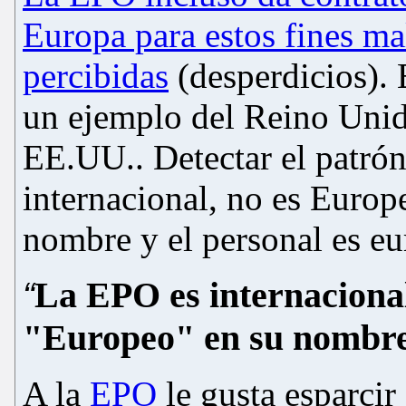
Europa para estos fines ma
percibidas
(desperdicios). 
un ejemplo del Reino Unido
EE.UU.. Detectar el patró
internacional, no es Europ
nombre y el personal es eu
La EPO es internacional
“
"Europeo" en su nombre 
A la
EPO
le gusta esparcir