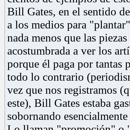
Bill Gates, en el sentido
a los medios para "plantar"
nada menos que las piezas 
acostumbrada a ver los artí
porque él paga por tantas 
todo lo contrario (periodi
vez que nos registramos (qu
este), Bill Gates estaba g
sobornando esencialmente
Lo llaman "promoción" o "