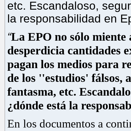
etc. Escandaloso,
segur
la responsabilidad
en
E
La EPO no sólo miente 
“
desperdicia cantidades e
pagan los medios para re
de los ''estudios' fálsos, 
fantasma, etc. Escandalos
¿dónde está la responsa
En los documentos a conti