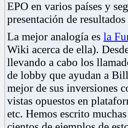
EPO en varios países y seg
presentación de resultados 
La mejor analogía es
la Fu
Wiki a
cerca de ella
).
Desde
llevando a cabo los llamad
de lobby que ayudan a Bill
mejor de sus inversiones c
vistas opuestos en platafor
etc. Hemos escrito muchas
cientos de ejemplos de es