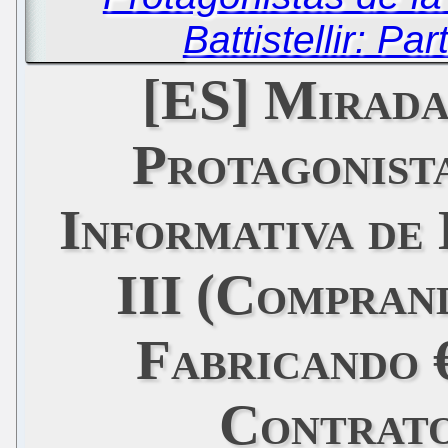
Battistellir: Pa
[ES] Mirada
Protagonist
Informativa de 
III (Compran
Fabricando 
Contrato