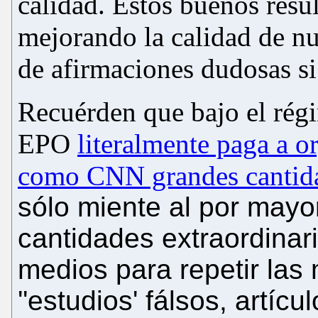
calidad. Estos buenos resul
mejorando la calidad de nue
de afirmaciones dudosas si
Recuérden que bajo el ré
EPO
literalmente paga a o
como CNN grandes cantida
sólo
miente al por mayo
cantidades extraordinar
medios para repetir las 
''
estudios
'
fálsos, artícu