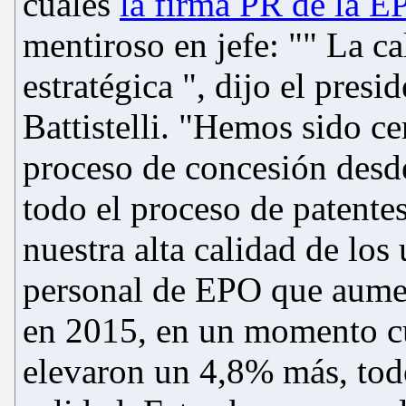
cuáles
la firma PR de la 
mentiroso en jefe: "" La ca
estratégica ", dijo el pres
Battistelli. "Hemos sido c
proceso de concesión desd
todo el proceso de patente
nuestra alta calidad de los 
personal de EPO que aume
en 2015, en un momento cu
elevaron un 4,8% más, tod