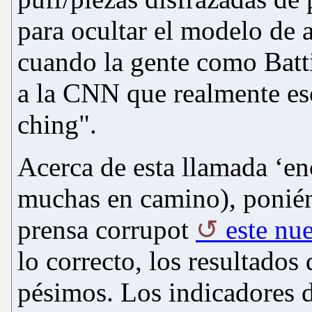
para ocultar el modelo de 
cuando la gente como Battis
a la CNN que realmente es
ching".
Acerca de esta llamada ‘enc
muchas en camino), ponién
prensa corrupot
este nu
lo correcto, los resultados
pésimos. Los indicadores de