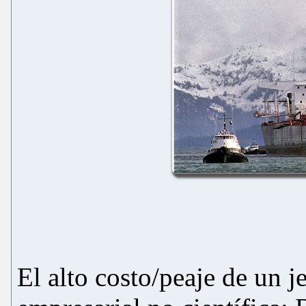
El alto costo/peaje de un j