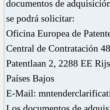
documentos de adquisició
se podrá solicitar:
Oficina Europea de Patent
Central de Contratación 4
Patentlaan 2, 2288 EE Rij
Países Bajos
E-Mail: mntenderclarifica
Los documentos de adquisi