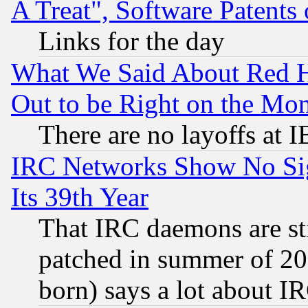
A Treat", Software Patents
Links for the day
What We Said About Red H
Out to be Right on the Mo
There are no layoffs at 
IRC Networks Show No Sig
Its 39th Year
That IRC daemons are sti
patched in summer of 20
born) says a lot about I