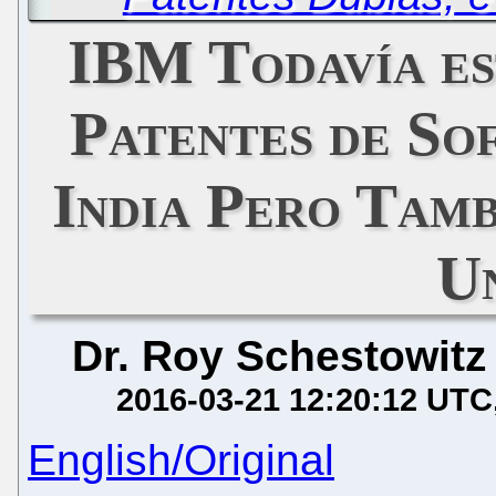
IBM Todavía es
Patentes de So
India Pero Tamb
U
Dr. Roy Schestowitz
2016-03-21 12:20:12 UTC
English/Original