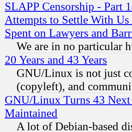
SLAPP Censorship - Part 1
Attempts to Settle With Us
Spent on Lawyers and Barri
We are in no particular 
20 Years and 43 Years
GNU/Linux is not just cod
(copyleft), and communi
GNU/Linux Turns 43 Next 
Maintained
A lot of Debian-based dis