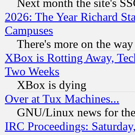
Next month the site's SS
2026: The Year Richard S
Campuses
There's more on the way
XBox is Rotting Away, Tech
Two Weeks
XBox is dying
Over at Tux Machines...
GNU/Linux news for the
IRC Proceedings: Saturday