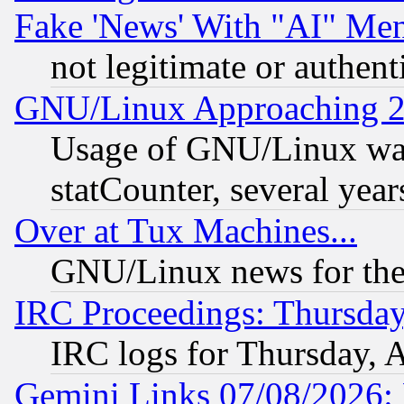
Fake 'News' With "AI" Me
not legitimate or authent
GNU/Linux Approaching 20
Usage of GNU/Linux was
statCounter, several year
Over at Tux Machines...
GNU/Linux news for the
IRC Proceedings: Thursday
IRC logs for Thursday, 
Gemini Links 07/08/2026: