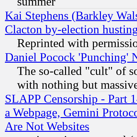
summer
Kai Stephens (Barkley Wal
Clacton by-election hustin
Reprinted with permissi
Daniel Pocock 'Punching' 
The so-called "cult" of 
with nothing but massive 
SLAPP Censorship - Part 1
a Webpage, Gemini Protoco
Are Not Websites