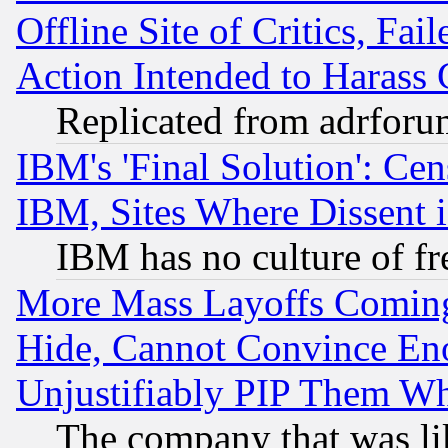
Offline Site of Critics, Fa
Action Intended to Harass C
Replicated from adrfor
IBM's 'Final Solution': Cen
IBM, Sites Where Dissent 
IBM has no culture of fr
More Mass Layoffs Comin
Hide, Cannot Convince Eno
Unjustifiably PIP Them W
The company that was li