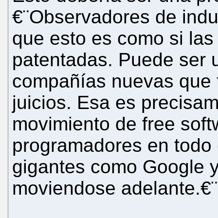
€¨Observadores de indust
que esto es como si la
patentadas. Puede ser
compañías nuevas que t
juicios. Esa es precisam
movimiento de free sof
programadores en todo 
gigantes como Google y
moviendose adelante.€¨