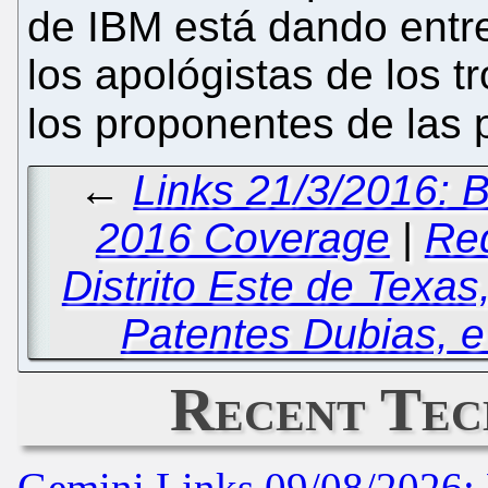
de IBM está dando entr
los apológistas de los t
los proponentes de las 
←
Links 21/3/2016: B
2016 Coverage
|
Red
Distrito Este de Texas
Patentes Dubias, e
Recent Tec
Gemini Links 09/08/2026: 