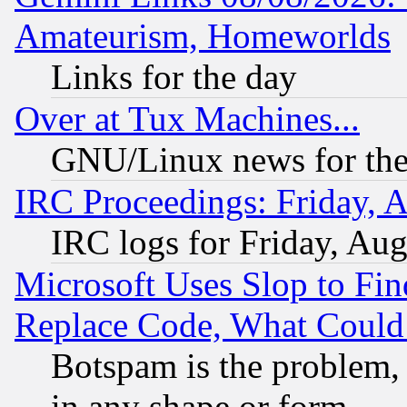
Amateurism, Homeworlds
Links for the day
Over at Tux Machines...
GNU/Linux news for the
IRC Proceedings: Friday, 
IRC logs for Friday, Au
Microsoft Uses Slop to Fin
Replace Code, What Coul
Botspam is the problem, 
in any shape or form