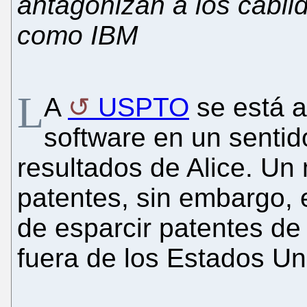
antagonizan a los cabil
como IBM
L
A
USPTO
se está a
software en un sentid
resultados de Alice. U
patentes, sin embargo, 
de esparcir patentes de
fuera de los Estados Un