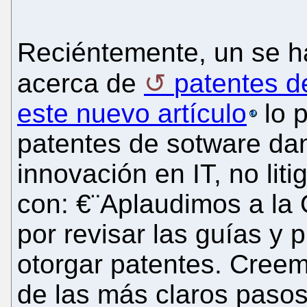
Reciéntemente, un se ha
acerca de
patentes d
este nuevo artículo
lo p
patentes de sotware da
innovación en IT, no lit
con: €¨Aplaudimos a la 
por revisar las guías y 
otorgar patentes. Cree
de las más claros pasos 