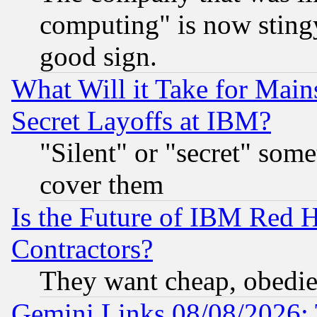
computing" is now stingy
good sign.
What Will it Take for Main
Secret Layoffs at IBM?
"Silent" or "secret" som
cover them
Is the Future of IBM Red H
Contractors?
They want cheap, obedi
Gemini Links 08/08/2026: 