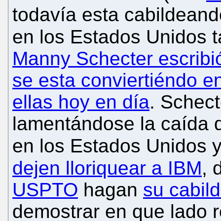
todavía esta cabildeand
en los Estados Unidos t
Manny Schecter escribi
se esta conviertiéndo e
ellas hoy en día
. Schec
lamentándose la caída d
en los Estados Unidos y
dejen lloriquear a IBM
, 
USPTO
hagan
su cabil
demostrar en que lado 