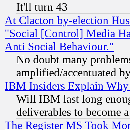
It'll turn 43
At Clacton by-election Hu
"Social [Control] Media Ha
Anti Social Behaviour."
No doubt many problems i
amplified/accentuated b
IBM Insiders Explain Why 
Will IBM last long enou
deliverables to become a 
The Register MS Took Mon