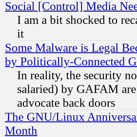
Social [Control] Media Nee
I am a bit shocked to reca
it
Some Malware is Legal Bec
by Politically-Connecte
In reality, the security 
salaried) by GAFAM are 
advocate back doors
The GNU/Linux Anniversar
Month