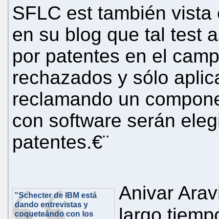
SFLC est también vista
en su blog que tal test
por patentes en el camp
rechazados y sólo apli
reclamando un compone
con software serán eleg
patentes.€¨
Anivar Arav
"Schecter de IBM está
dando entrevistas y
largo tiemp
coqueteándo con los