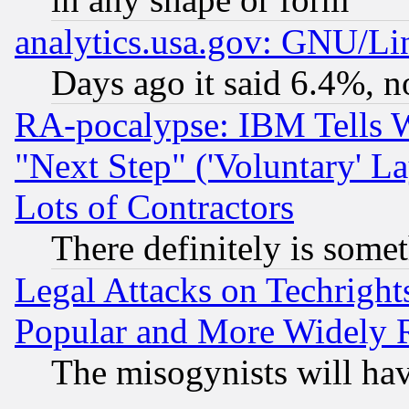
analytics.usa.gov: GNU/L
Days ago it said 6.4%, n
RA-pocalypse: IBM Tells W
"Next Step" ('Voluntary' La
Lots of Contractors
There definitely is some
Legal Attacks on Techrigh
Popular and More Widely 
The misogynists will hav