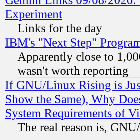
Experiment
Links for the day
IBM's "Next Step" Progra
Apparently close to 1,00
wasn't worth reporting
If GNU/Linux Rising is Jus
Show the Same), Why Does
System Requirements of Vi
The real reason is, GNU/