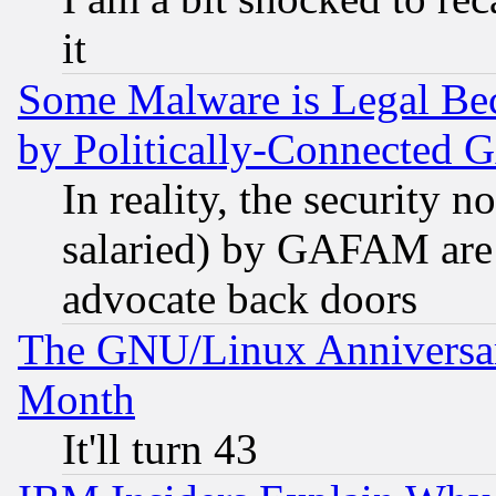
it
Some Malware is Legal Bec
by Politically-Connecte
In reality, the security 
salaried) by GAFAM are 
advocate back doors
The GNU/Linux Anniversar
Month
It'll turn 43