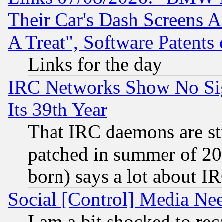
Their Car's Dash Screens 
A Treat", Software Patents
Links for the day
IRC Networks Show No Sig
Its 39th Year
That IRC daemons are sti
patched in summer of 20
born) says a lot about I
Social [Control] Media Nee
I am a bit shocked to reca