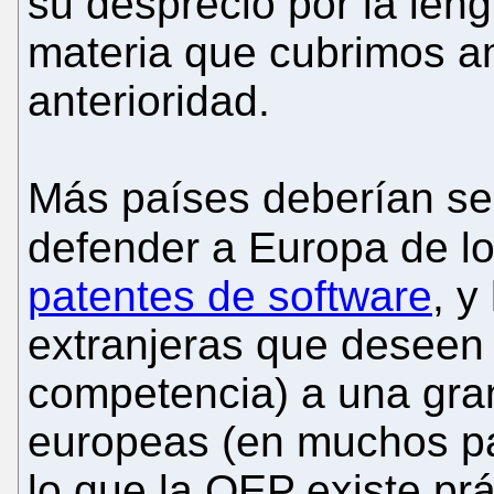
su desprecio por la len
materia que cubrimos a
anterioridad.
Más países deberían se
defender a Europa de lo
patentes de software
, y
extranjeras que deseen
competencia) a una gra
europeas (en muchos paí
lo que la OEP existe p