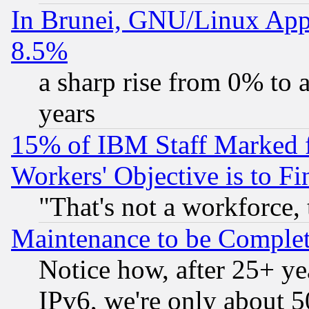
In Brunei, GNU/Linux Appr
8.5%
a sharp rise from 0% to
years
15% of IBM Staff Marked f
Workers' Objective is to 
"That's not a workforce, 
Maintenance to be Complet
Notice how, after 25+ yea
IPv6, we're only about 