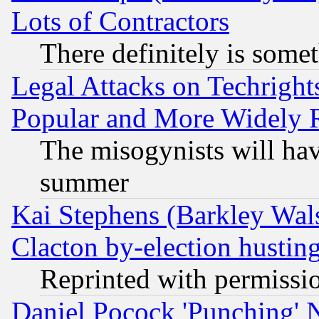
Lots of Contractors
There definitely is some
Legal Attacks on Techrigh
Popular and More Widely 
The misogynists will hav
summer
Kai Stephens (Barkley Wal
Clacton by-election hustin
Reprinted with permissi
Daniel Pocock 'Punching' 