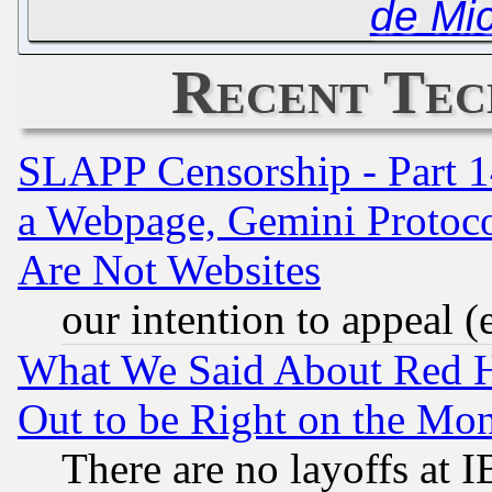
de Mic
Recent Tec
SLAPP Censorship - Part 1
a Webpage, Gemini Protoco
Are Not Websites
our intention to appeal (
What We Said About Red H
Out to be Right on the Mo
There are no layoffs at 