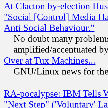
At Clacton by-election Hu
"Social [Control] Media Ha
Anti Social Behaviour."
No doubt many problems i
amplified/accentuated b
Over at Tux Machines...
GNU/Linux news for the
RA-pocalypse: IBM Tells W
"Next Step" ('Voluntary' La