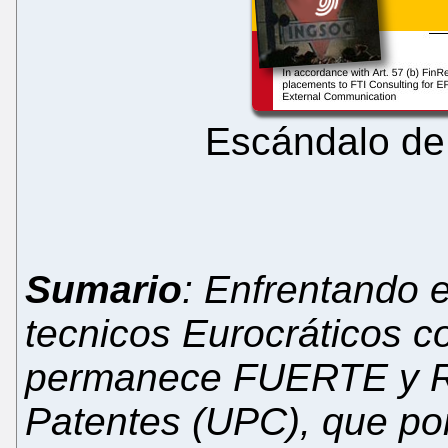
Escándalo de
Sumario
: Enfrentando 
tecnicos Eurocráticos co
permanece FUERTE y RE
Patentes (UPC), que p