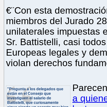
€¨Con esta demostració
miembros del Jurado 28 
unilaterales impuestas 
Sr. Battistelli, casi tod
Europeas legales y dem
violan derechos fundam
Parecen
"Pregunta a los delegados que
están en el Consejo que
a quien
investiguen el salario de
Battistelli, que curiosamente