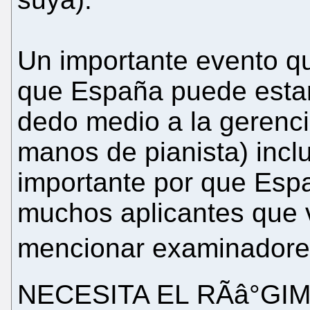
Un importante evento q
que España puede estar
dedo medio a la gerenci
manos de pianista) inclu
importante por que Esp
muchos aplicantes que 
mencionar examinadores
NECESITA EL RÃâ°GI