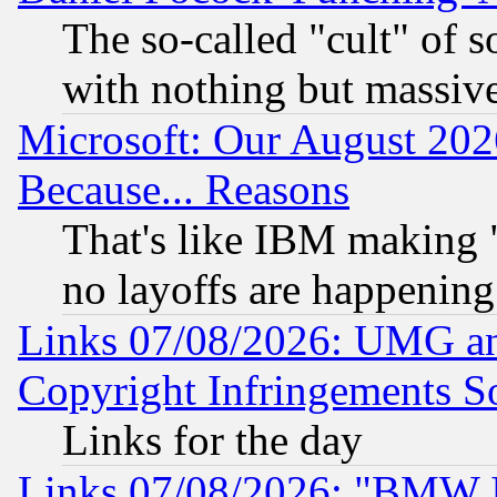
The so-called "cult" of 
with nothing but massive 
Microsoft: Our August 202
Because... Reasons
That's like IBM making "
no layoffs are happening
Links 07/08/2026: UMG an
Copyright Infringements So
Links for the day
Links 07/08/2026: "BMW 