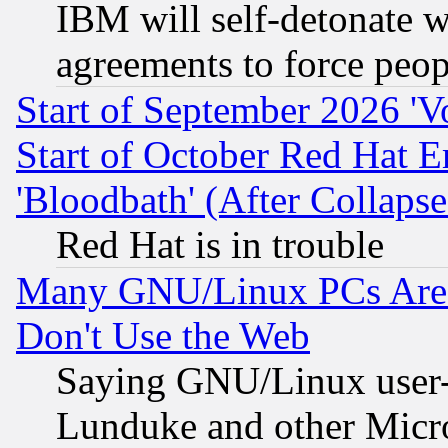
IBM will self-detonate w
agreements to force peop
Start of September 2026 'V
Start of October Red Hat E
'Bloodbath' (After Collaps
Red Hat is in trouble
Many GNU/Linux PCs Are N
Don't Use the Web
Saying GNU/Linux user-a
Lunduke and other Microso