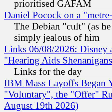
prioritised GAFAM
Daniel Pocock on a "metre-
The Debian "cult" (as he 
simply jealous of him
Links 06/08/2026: Disney 
"Hearing Aids Shenanigans
Links for the day
IBM Mass Layoffs Began Ye
"Voluntary", the "Offer" 
August 19th 2026)