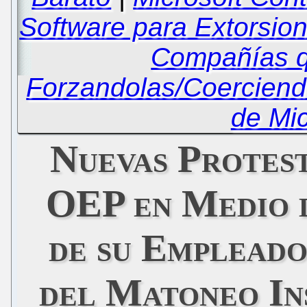
Software para Extorsio
Compañías q
Forzandolas/Coerciendo
de Mic
Nuevas Protes
OEP en Medio d
de su Empleado
del Matoneo In