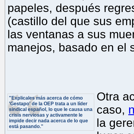
papeles, después regres
(castillo del que sus e
las ventanas a sus muer
manejos, basado en el 
Otra ac
"Explicales más acerca de cómo
'Gestapo' de la OEP trata a un líder
caso,
n
sindical español, lo que le causa una
crisis nerviosas y activamente le
la gere
impide decir nada acerca de lo que
está pasando."