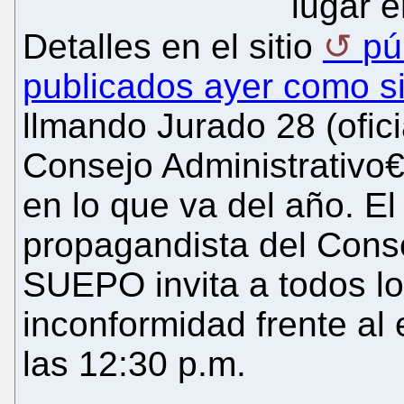
lugar 
Detalles en el sitio
pú
publicados ayer como s
llmando Jurado 28 (ofic
Consejo Administrativo€
en lo que va del año. El
propagandista del Conse
SUEPO invita a todos l
inconformidad frente al 
las 12:30 p.m.