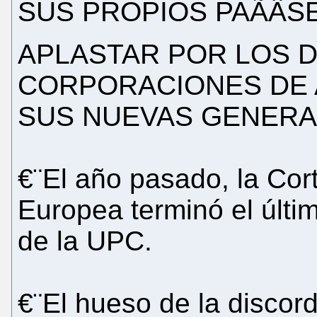
SUS PROPIOS PAÃÂS
APLASTAR POR LOS 
CORPORACIONES DE 
SUS NUEVAS GENERA
€¨El año pasado, la Cort
Europea terminó el últi
de la UPC.
€¨El hueso de la discord