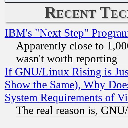
Recent Tec
IBM's "Next Step" Progra
Apparently close to 1,00
wasn't worth reporting
If GNU/Linux Rising is Jus
Show the Same), Why Does
System Requirements of Vi
The real reason is, GNU/