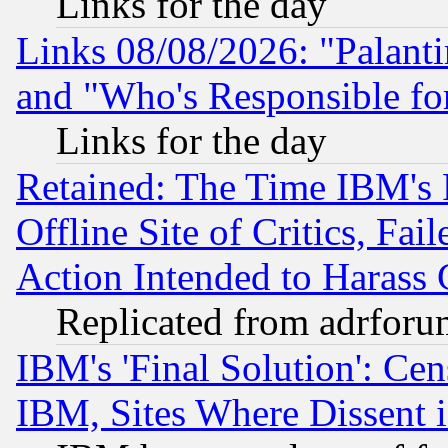
Links for the day
Links 08/08/2026: "Palant
and "Who's Responsible fo
Links for the day
Retained: The Time IBM's R
Offline Site of Critics, Fa
Action Intended to Harass C
Replicated from adrfor
IBM's 'Final Solution': Cen
IBM, Sites Where Dissent 