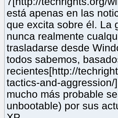
7[http://techrights.org/
está apenas en las noti
que excita sobre él. La
nunca realmente cualqu
trasladarse desde Wind
todos sabemos, basado
recientes[http://techrigh
tactics-and-aggression/]
mucho más probable sea
unbootable) por sus ac
XP.