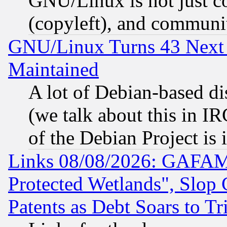
GNU/Linux is not just cod
(copyleft), and communi
GNU/Linux Turns 43 Next 
Maintained
A lot of Debian-based dis
(we talk about this in IRC
of the Debian Project is
Links 08/08/2026: GAFAM
Protected Wetlands", Slop
Patents as Debt Soars to Tri