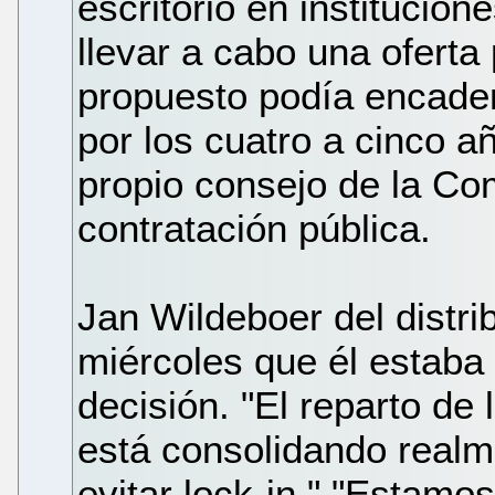
escritorio en institucio
llevar a cabo una oferta
propuesto podía encaden
por los cuatro a cinco a
propio consejo de la Com
contratación pública.
Jan Wildeboer del distri
miércoles que él estab
decisión. "El reparto de
está consolidando realm
evitar lock-in." "Estam