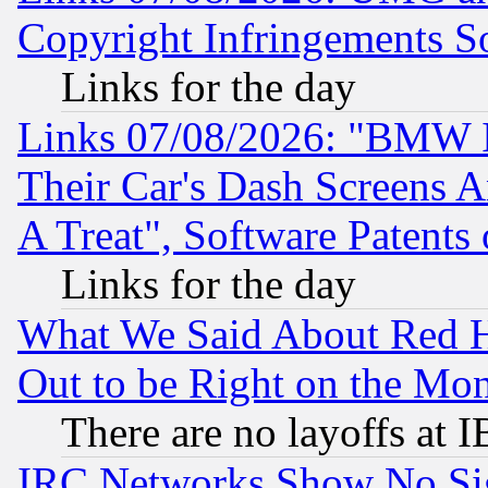
Copyright Infringements So
Links for the day
Links 07/08/2026: "BMW 
Their Car's Dash Screens 
A Treat", Software Patents
Links for the day
What We Said About Red H
Out to be Right on the Mo
There are no layoffs at 
IRC Networks Show No Sig