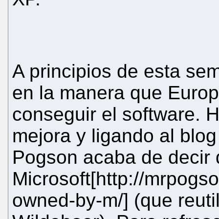
A principios de esta se
en la manera que Europ
conseguir el software. H
mejora y ligando al blo
Pogson acaba de decir q
Microsoft[http://mrpogs
owned-by-m/] (que reutil