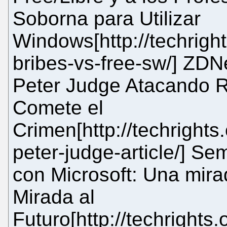
Soborna para Utilizar
Windows[http://techright
bribes-vs-free-sw/] ZDN
Peter Judge Atacando R
Comete el
Crimen[http://techrights
peter-judge-article/] S
con Microsoft: Una mira
Mirada al
Futuro[http://techrights