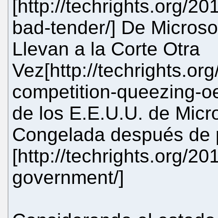
[http://techrights.org/20
bad-tender/] De Microso
Llevan a la Corte Otra
Vez[http://techrights.or
competition-queezing-o
de los E.E.U.U. de Micr
Congelada después de p
[http://techrights.org/20
government/]