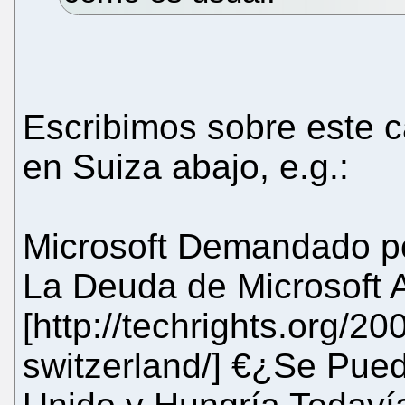
Escribimos sobre este 
en Suiza abajo, e.g.:
Microsoft Demandado po
La Deuda de Microsoft 
[http://techrights.org/20
switzerland/] €¿Se Pue