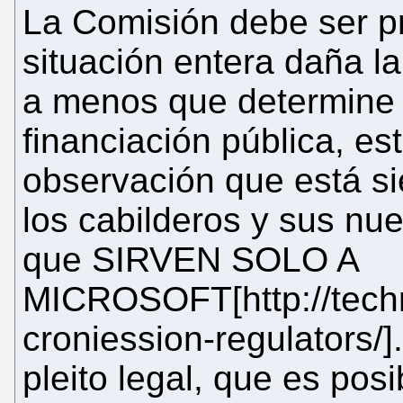
La Comisión debe ser p
situación entera daña la
a menos que determine
financiación pública, es
observación que está si
los cabilderos y sus n
que SIRVEN SOLO A
MICROSOFT[http://techr
croniession-regulators/]
pleito legal, que es pos