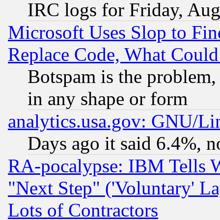
IRC logs for Friday, Au
Microsoft Uses Slop to Fin
Replace Code, What Coul
Botspam is the problem, 
in any shape or form
analytics.usa.gov: GNU/L
Days ago it said 6.4%, n
RA-pocalypse: IBM Tells W
"Next Step" ('Voluntary' La
Lots of Contractors