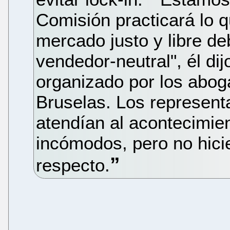
Comisión practicará lo q
mercado justo y libre d
vendedor-neutral", él di
organizado por los abog
Bruselas. Los represent
atendían al acontecimie
incómodos, pero no hici
respecto.