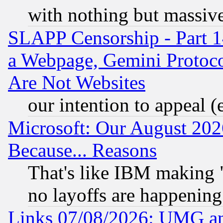
with nothing but massive 
SLAPP Censorship - Part 1
a Webpage, Gemini Protoco
Are Not Websites
our intention to appeal (
Microsoft: Our August 202
Because... Reasons
That's like IBM making "
no layoffs are happening
Links 07/08/2026: UMG an