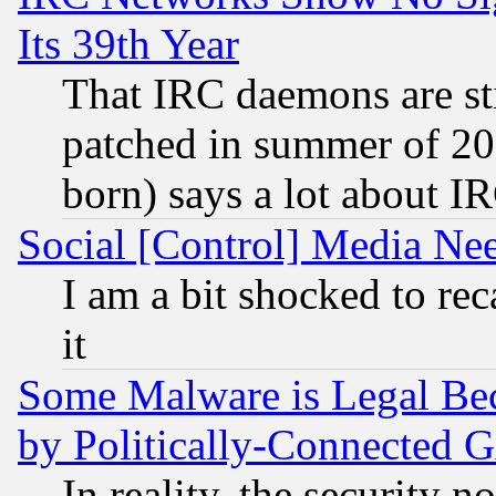
Its 39th Year
That IRC daemons are sti
patched in summer of 20
born) says a lot about I
Social [Control] Media Nee
I am a bit shocked to reca
it
Some Malware is Legal Bec
by Politically-Connecte
In reality, the security 