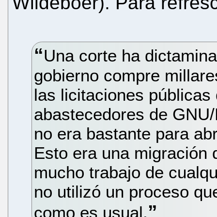
Wildeboer). Para refres
Una corte ha dictami
gobierno compre millar
las licitaciones pública
abastecedores de GNU/L
no era bastante para abri
Esto era una migración 
mucho trabajo de cualqu
no utilizó un proceso que
como es usual.