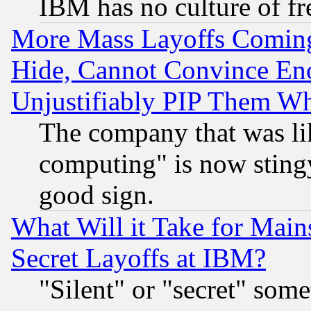
IBM has no culture of fr
More Mass Layoffs Comin
Hide, Cannot Convince Eno
Unjustifiably PIP Them W
The company that was li
computing" is now stingy
good sign.
What Will it Take for Main
Secret Layoffs at IBM?
"Silent" or "secret" som