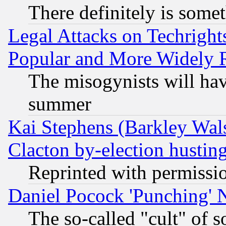
There definitely is some
Legal Attacks on Techrigh
Popular and More Widely 
The misogynists will hav
summer
Kai Stephens (Barkley Wal
Clacton by-election hustin
Reprinted with permissi
Daniel Pocock 'Punching' 
The so-called "cult" of 