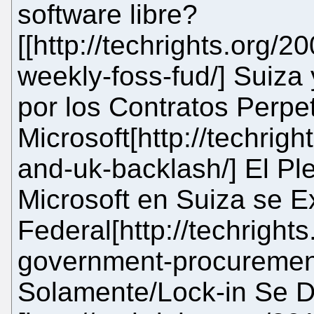
software libre?
[[http://techrights.org/
weekly-foss-fud/] Suiza
por los Contratos Perpe
Microsoft[http://techrig
and-uk-backlash/] El Ple
Microsoft en Suiza se E
Federal[http://techright
government-procurement
Solamente/Lock-in Se D