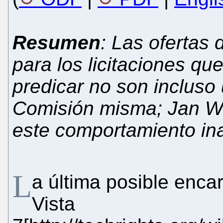
Resumen
: Las ofertas
para los licitaciones q
predicar no son incluso 
Comisión misma; Jan Wi
este comportamiento in
L
a última posible enca
Vista