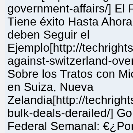
government-affairs/] El 
Tiene éxito Hasta Ahor
deben Seguir el
Ejemplo[http://techright
against-switzerland-ove
Sobre los Tratos con M
en Suiza, Nueva
Zelandia[http://techrigh
bulk-deals-derailed/] 
Federal Semanal: €¿Por 