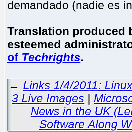
demandado (nadie es in
Translation produced 
esteemed administrato
of
Techrights
.
←
Links 1/4/2011: Lin
3 Live Images
|
Microso
News in the UK (L
Software Along W